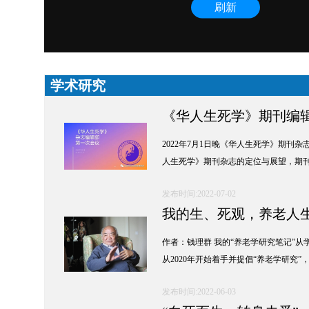
学术研究
《华人生死学》期刊编
2022年7月1日晚《华人生死学》期
人生死学》期刊杂志的定位与展望，期
发布时间:2022-07-02
我的生、死观，养老人生
别：关于衰老与死亡，
作者：钱理群 我的“养老学研究笔记”
从2020年开始着手并提倡“养老学研究
发布时间:2022-06-03