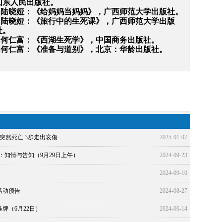
山东人民出版社。
4.陆晓娅：《给妈妈当妈妈》，广西师范大学出版社。
.
陆晓娅：《旅行中的生死课》，广西师范大学出版
社
。
6.何仁富：《西湖生死学》，中国商务出版社。
7.何仁富：《准备与道别》，北京：华龄出版社。
突然死亡 3步走出哀傷
2025-01-07
龙：知情与告知（9月29日上午）
2024-09-23
2024-09-10
活动预告
2024-08-27
牌（6月22日）
2024-06-14