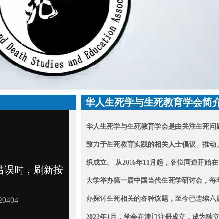
华人生死学与生死教育学会简
华人生死学与生死教育学会是由关注生死问
致力于生死教育实践的相关人士倡议、推动
织成立。 从2016年11月起，各位同道开始
大学举办第一届中国当代生死学研讨会，每
办探讨生死相关的各种议题，至今已连续六
2022年1月，学会在澳门注册成立，成为
独