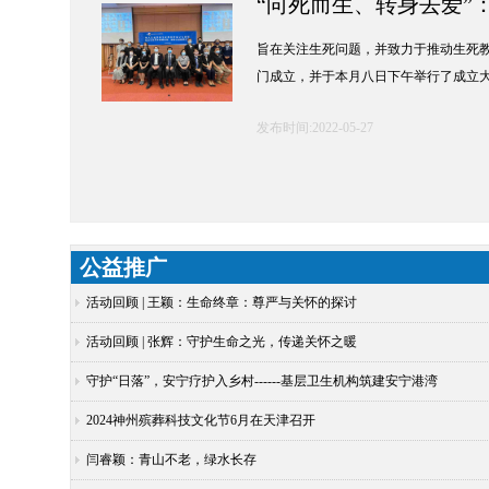
​“向死而生、转身去爱
旨在关注生死问题，并致力于推动生死教
门成立，并于本月八日下午举行了成立
发布时间:2022-05-27
公益推广
活动回顾 | 王颖：生命终章：尊严与关怀的探讨
活动回顾 | 张辉：守护生命之光，传递关怀之暖
守护“日落”，安宁疗护入乡村------基层卫生机构筑建安宁港湾
2024神州殡葬科技文化节6月在天津召开
闫睿颖：青山不老，绿水长存