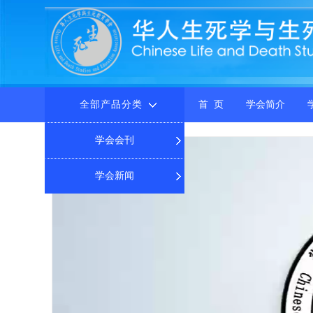
全部产品分类
首 页
学会简介
学会会刊
学会新闻