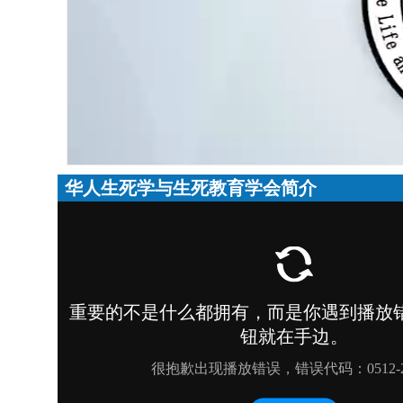
华人生死学与生死教育学会简介