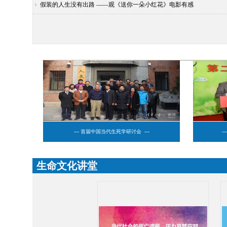
假装的人生没有出路 ——观《送你一朵小红花》电影有感
— 首届中国当代生死学研讨会 —
—
生命文化讲堂