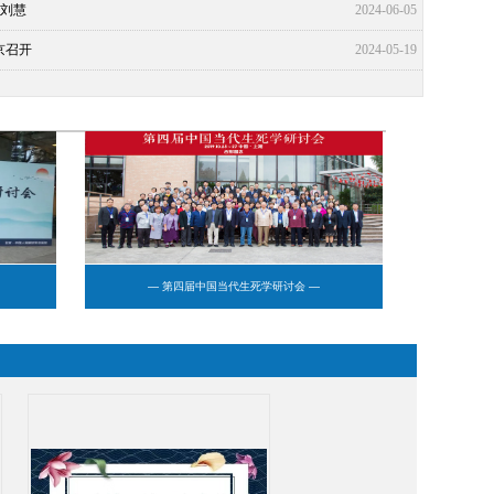
×刘慧
2024-06-05
京召开
2024-05-19
— 第四届中国当代生死学研讨会 —