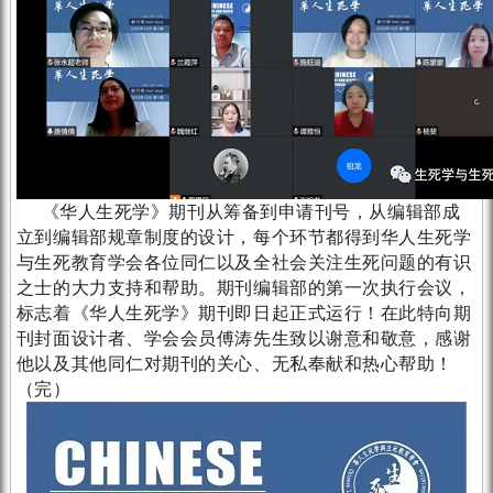
《华人生死学》期刊从筹备到申请刊号，从编辑部成
立到编辑部规章制度的设计，每个环节都得到华人生死学
与生死教育学会各位同仁以及全社会关注生死问题的有识
之士的大力支持和帮助。期刊编辑部的第一次执行会议，
标志着《华人生死学》期刊即日起正式运行！在此特向期
刊封面设计者、学会会员傅涛先生致以谢意和敬意，感谢
他以及其他同仁对期刊的关心、无私奉献和热心帮助！
（完）