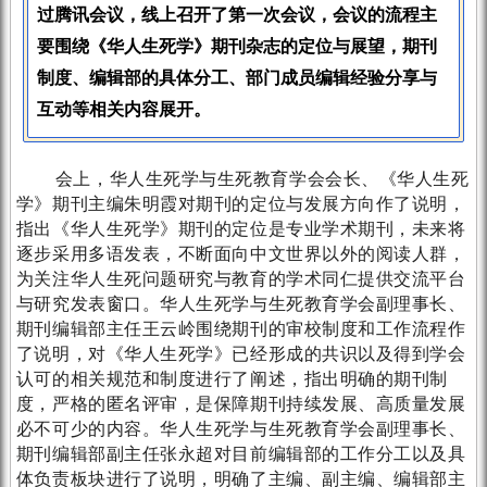
过腾讯会议，线上召开了第一次会议，会议的流程主
要围绕《华人生死学》期刊杂志的定位与展望，期刊
制度、编辑部的具体分工、部门成员编辑经验分享与
互动等相关内容展开。
会上，华人生死学与生死教育学会会长、《华人生死
学》期刊主编朱明霞对期刊的定位与发展方向作了说明，
指出《华人生死学》期刊的定位是专业学术期刊，未来将
逐步采用多语发表，不断面向中文世界以外的阅读人群，
为关注华人生死问题研究与教育的学术同仁提供交流平台
与研究发表窗口。华人生死学与生死教育学会副理事长、
期刊编辑部主任王云岭围绕期刊的审校制度和工作流程作
了说明，对《华人生死学》已经形成的共识以及得到学会
认可的相关规范和制度进行了阐述，指出明确的期刊制
度，严格的匿名评审，是保障期刊持续发展、高质量发展
必不可少的内容。华人生死学与生死教育学会副理事长、
期刊编辑部副主任张永超对目前编辑部的工作分工以及具
体负责板块进行了说明，明确了主编、副主编、编辑部主