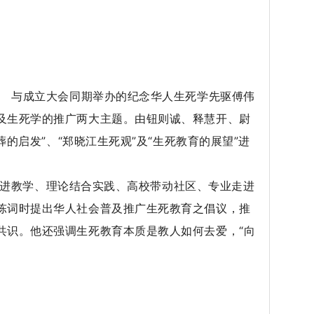
与成立大会同期举办的纪念华人生死学先驱傅伟
及生死学的推广两大主题。由钮则诚、释慧开、尉
的启发”、“郑晓江生死观”及“生死教育的展望”进
进教学、理论结合实践、高校带动社区、专业走进
陈词时提出华人社会普及推广生死教育之倡议，推
共识。他还强调生死教育本质是教人如何去爱，“向