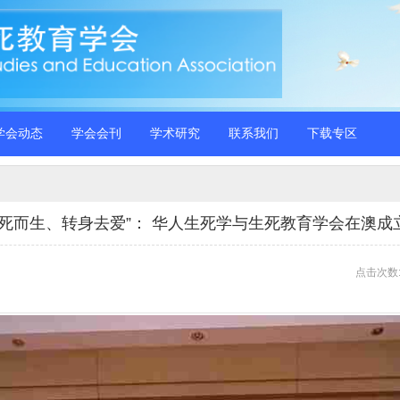
学会动态
学会会刊
学术研究
联系我们
下载专区
“向死而生、转身去爱”： 华人生死学与生死教育学会在澳成
点击次数: