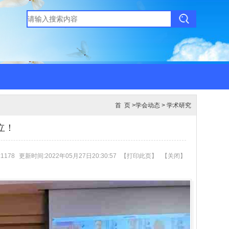
首 页
>
学会动态
>
学术研究
立！
1178
更新时间:2022年05月27日20:30:57
【
打印此页
】
【
关闭
】