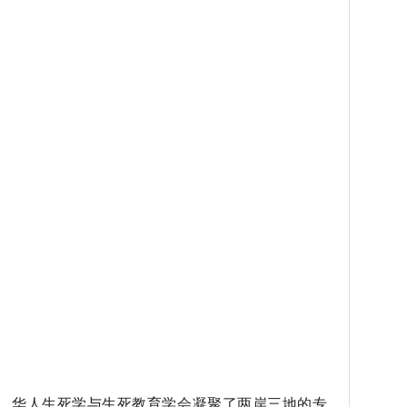
华人生死学与生死教育学会凝聚了两岸三地的专