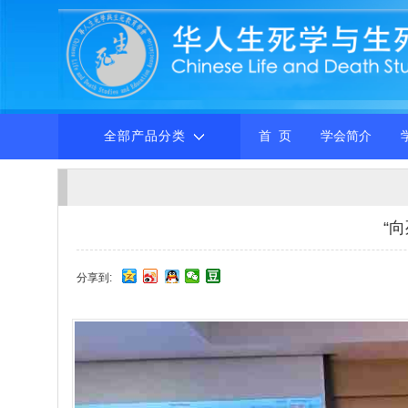
全部产品分类
首 页
学会简介
​
分享到: