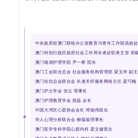
中央政府驻澳门联络办公室教育与青年工作部高校
澳门特别行政区政府社会工作局长者处职务主管 郑榆
澳门镜湖护理学院 尹一桥 院长
澳门工会联合总会 社会服务机构管理部 梁玉华 副
澳门街坊总会联合会 长者关怀服务网络主任 梁巧梅
澳门护士学会 张云 理事长
澳门护理教育学会 殷磊 会长
中国大湾区心脏协会会长 邓锡伟
医生
华人心理分析联合会 柳蕴瑜
理事长
澳门医学专科学院心脏内科 梁文健
医生