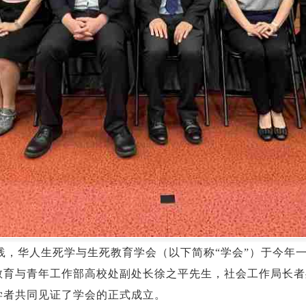
践，华人生死学与生死教育学会（以下简称“学会”）于今年
教育与青年工作部高校处副处长徐之平先生，社会工作局长者
学者共同见证了学会的正式成立。