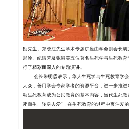
勋先生、郑晓江先生学术专题讲座由学会副会长胡
迟淦、纪洁芳及张淑美五位著名生死学与生死教育专家
行了精彩而深入的专题演讲。
会长朱明霞表示，华人生死学与生死教育学会将
大众，善用学会专家学者的资源平台，进一步推进
动生死教育成为公民教育的基本内容，当代生死教
死而生、转身去爱”，在生死教育的过程中贯注爱