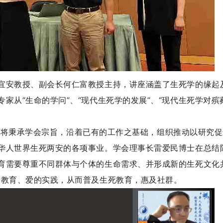
宜安教授、副会长何仁富教授主持，讲座涵盖了生死学的缘起
从“生命的学问”、“现代生死学的发展”、“现代生死学对殡葬
秉承学会宗旨，沿着已有的工作之基础，组织推动以研究促
华人世界生死两安的各项事业。学会理事长雷爱民博士在总结
育需要尊重不同群体与个体的生命需求、并形成新的生死文化
的教育、爱的实践，从而普及生死教育，惠及社群。