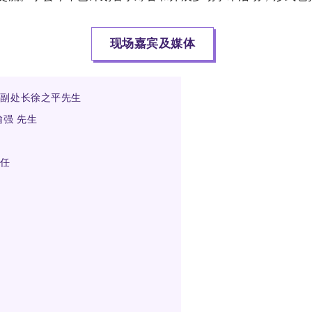
现场嘉宾及媒体
处副处长徐之平先生
强 先生
主任