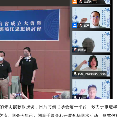
的朱明霞教授强调，日后将借助学会这一平台，致力于推进
交流。学会今年已计划着手筹备和开展多场学术活动，形式包