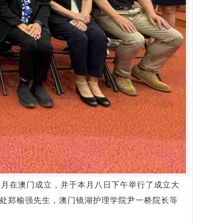
一月在澳门成立，并于本月八日下午举行了成立大
处郑榆强先生，澳门镜湖护理学院尹一桥院长等