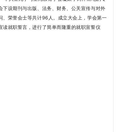
会下设期刊与出版、法务、财务、公关宣传与对外
问、荣誉会士等共计96人。成立大会上，学会第一
宣读就职誓言，进行了简单而隆重的就职宣誓仪