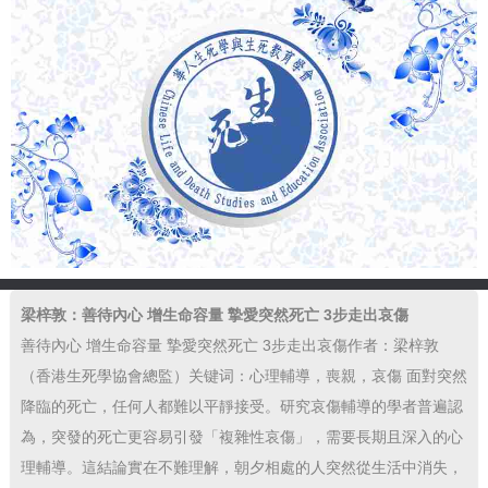
梁梓敦：善待內心 增生命容量 摯愛突然死亡 3步走出哀傷
善待內心 增生命容量 摯愛突然死亡 3步走出哀傷作者：梁梓敦
（香港生死學協會總監）关键词：心理輔導，喪親，哀傷 面對突然
降臨的死亡，任何人都難以平靜接受。研究哀傷輔導的學者普遍認
為，突發的死亡更容易引發「複雜性哀傷」，需要長期且深入的心
理輔導。這結論實在不難理解，朝夕相處的人突然從生活中消失，