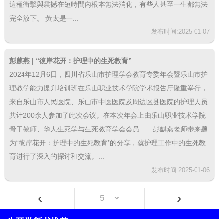
這種衝擊與震撼在短時間內根本無法消化，有些人甚至一生都無法
完全放下。 黃太是一...
发布时间:2025-01-07
彭麒燕 | “彼岸花开：护理中的生死教育”
2024年12月6日，四川省乐山市护理学会教育专委年会暨乐山市护
理教学能力提升培训班在乐山职业技术学院学术报告厅隆重举行，
来自乐山市人民医院、乐山市中医医院及周边区县医院的护理人员
共计200余人参加了此次会议。在本次年会上由乐山职业技术学院
骨干教师、华人生死学与生死教育学会会员——彭麒燕老师带来题
为“彼岸花开：护理中的生死教育”的分享，就护理工作中的生死教
育进行了深入的探讨和交流。...
发布时间:2025-01-06
‹
›