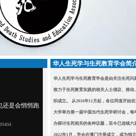
华人生死学与生死教育学会简
华人生死学与生死教育学会是由关注生死问
致力于生死教育实践的相关人士倡议、推动
织成立。 从2016年11月起，各位同道开始
大学举办第一届中国当代生死学研讨会，每
办探讨生死相关的各种议题，至今已连续六
2022年1月，学会在澳门注册成立，成为
独