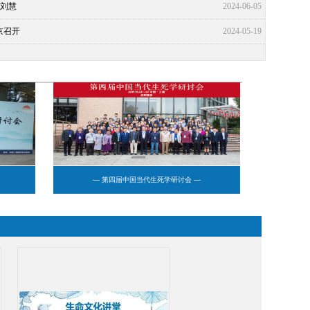
×刘慧
2024-06-05
京召开
2024-05-19
— 第四届中国当代生死学研讨会 —