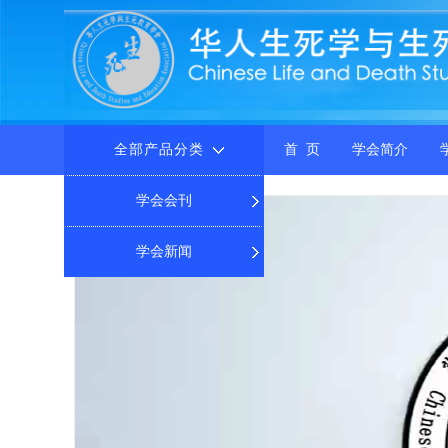
全部产品分类
首 页
学会简介
学会会刊
学会新闻