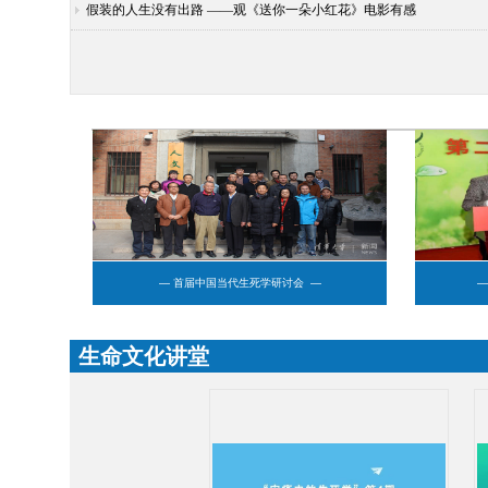
假装的人生没有出路 ——观《送你一朵小红花》电影有感
— 首届中国当代生死学研讨会 —
—
生命文化讲堂