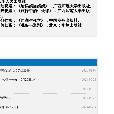
山东人民出版社。
4.陆晓娅：《给妈妈当妈妈》，广西师范大学出版社。
.
陆晓娅：《旅行中的生死课》，广西师范大学出版
社
。
6.何仁富：《西湖生死学》，中国商务出版社。
7.何仁富：《准备与道别》，北京：华龄出版社。
突然死亡 3步走出哀傷
2025-01-07
龙：知情与告知（9月29日上午）
2024-09-23
2024-09-10
活动预告
2024-08-27
牌（6月22日）
2024-06-14