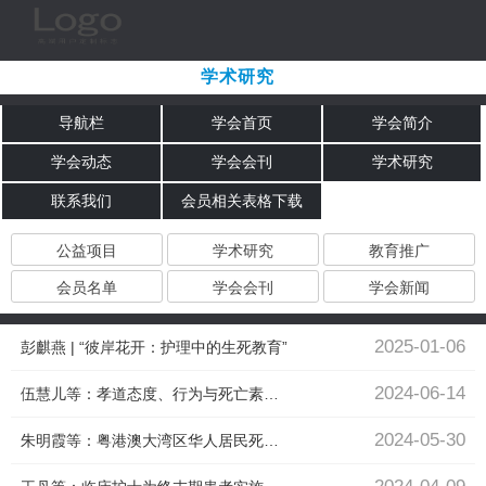
学术研究
导航栏
学会首页
学会简介
学会动态
学会会刊
学术研究
联系我们
会员相关表格下载
公益项目
学术研究
教育推广
会员名单
学会会刊
学会新闻
2025-01-06
彭麒燕 | “彼岸花开：护理中的生死教育”
2024-06-14
伍慧儿等：孝道态度、行为与死亡素养间的关联性：对中国粤港澳大湾区死亡系统发展的启示
2024-05-30
朱明霞等：粤港澳大湾区华人居民死亡素养现状及当代生死教育初探