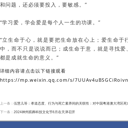
和问题，还必须要投入，要敏感。”
“学习爱，学会爱是每个人一生的功课。”
“立生命于心，就是要把生命放在心上；爱生命于
中，而不只是说说而已；成生命于意，就是寻找爱
都是成就生命的意义。”
详细内容请点击以下链接观看
https://mp.weixin.qq.com/s/7UUAv4uBSGCiRoiv
上一条：
伍慧儿等：孝道态度、行为与死亡素养间的关联性：对中国粤港澳大湾区死
下一条：
2024神州殡葬科技文化节6月在天津召开