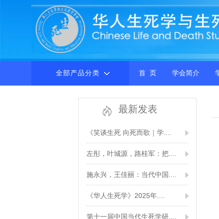
全部产品分类
首 页
学会简介
最新发表
《笑谈生死 向死而歌｜学....
左彤，叶城源，路桂军：把....
施永兴，王佳丽：当代中国....
《华人生死学》2025年....
第十一届中国当代生死学研....