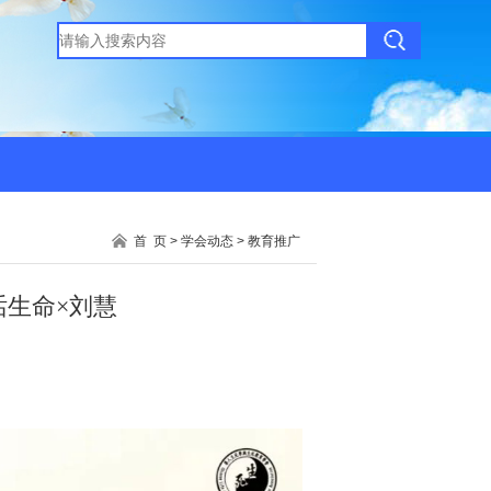
首 页
>
学会动态
>
教育推广
生命×刘慧