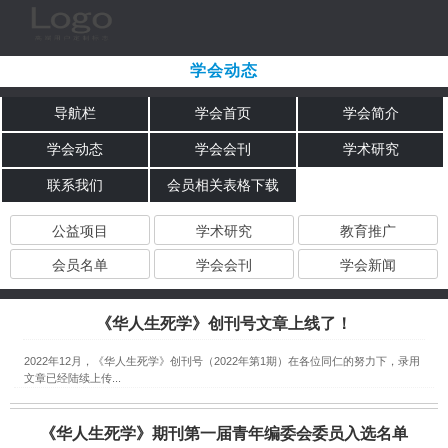
学会动态
导航栏
学会首页
学会简介
学会动态
学会会刊
学术研究
联系我们
会员相关表格下载
公益项目
学术研究
教育推广
会员名单
学会会刊
学会新闻
《华人生死学》创刊号文章上线了！
2022年12月，《华人生死学》创刊号（2022年第1期）在各位同仁的努力下，录用
文章已经陆续上传...
《华人生死学》期刊第一届青年编委会委员入选名单