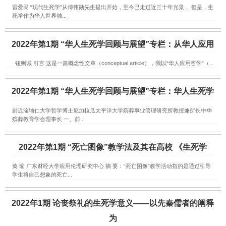
雷爱民 “现代生死学”从傅伟勋先生提出开始，至今已走过近三十年光景， 但是，生
死学作为华人世界独...
2022年第1期 “华人生死学回顾与展望”专栏：从华人应用
钮则诚 引言 这是一篇概念性文章（conceptual article），我以“华人应用哲学”（...
2022年第1期 “华人生死学回顾与展望”专栏：华人生死学
尉迟淦辅仁大学哲学博士尼加拉瓜太平洋大学殡葬事业管理研究所教授兼所长中华
殡葬教育学会理事长 一、前...
2022年第1期 “死亡图像”教学法及其在高校 《生死学
黄 瑜 广东财经大学应用伦理研究中心 摘 要：“死亡图像”教学活动指的是通过引导
学生将自己想象的死亡...
2022年1期 论丧祭礼的生死学意义——以先秦儒者的阐释
为