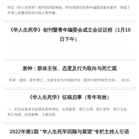
经过《华人生死学》期刊的内部审核，即对照期刊对青年编委的基本要求，审核了
申请人的履历情况与加入青年编...
《华人生死学》创刊暨青年编委会成立会议议程（1月10
日下午）
...
袁钟：群体主张、态度及行为取向与死亡观
作者：袁钟，医学博士，主攻专业为中国医学史（医学与哲学研究方向），自19...
《华人生死学》征稿启事（常年有效）
一、栏目设置本刊设置生死学理论、生死教育、死亡心理、死亡哲学、死亡文化、
死亡伦理、生死叙事、儿童生死...
2022年第1期 “华人生死学回顾与展望”专栏主持人引语