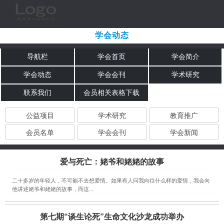
学会动态
导航栏
学会首页
学会简介
学会动态
学会会刊
学术研究
联系我们
会员相关表格下载
公益项目
学术研究
教育推广
会员名单
学会会刊
学会新闻
爱与死亡：姥爷和姥姥的故事
二十多岁的年轻人，不可能不去想爱情。如果有人问我向往什么样的爱情，我会向
他讲述姥爷和姥姥的故事，而这...
第七期“谈生论死”生命文化沙龙成功举办