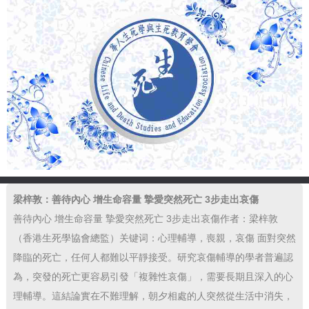
梁梓敦：善待內心 增生命容量 摯愛突然死亡 3步走出哀傷
善待內心 增生命容量 摯愛突然死亡 3步走出哀傷作者：梁梓敦
（香港生死學協會總監）关键词：心理輔導，喪親，哀傷 面對突然
降臨的死亡，任何人都難以平靜接受。研究哀傷輔導的學者普遍認
為，突發的死亡更容易引發「複雜性哀傷」，需要長期且深入的心
理輔導。這結論實在不難理解，朝夕相處的人突然從生活中消失，