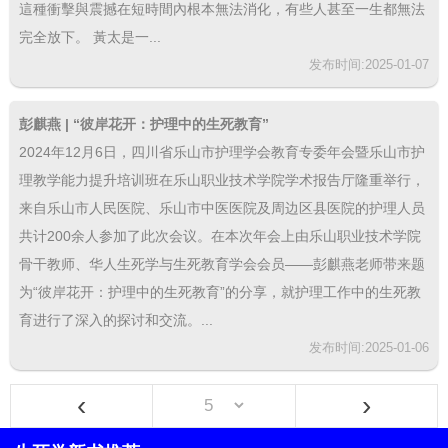
這種衝擊與震撼在短時間內根本無法消化，有些人甚至一生都無法
完全放下。 黃太是一...
发布时间:2025-01-07
彭麒燕 | “彼岸花开：护理中的生死教育”
2024年12月6日，四川省乐山市护理学会教育专委年会暨乐山市护
理教学能力提升培训班在乐山职业技术学院学术报告厅隆重举行，
来自乐山市人民医院、乐山市中医医院及周边区县医院的护理人员
共计200余人参加了此次会议。在本次年会上由乐山职业技术学院
骨干教师、华人生死学与生死教育学会会员——彭麒燕老师带来题
为“彼岸花开：护理中的生死教育”的分享，就护理工作中的生死教
育进行了深入的探讨和交流。...
发布时间:2025-01-06
‹
›