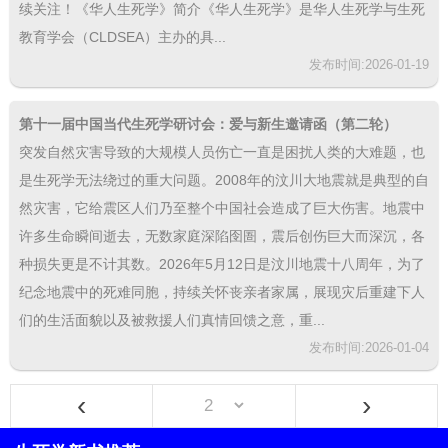
续关注！《华人生死学》简介《华人生死学》是华人生死学与生死
教育学会（CLDSEA）主办的具...
发布时间:2026-01-19
第十一届中国当代生死学研讨会：爱与新生邀请函（第二轮）
突发自然灾害导致的大规模人员伤亡一直是困扰人类的大难题，也
是生死学无法绕过的重大问题。2008年的汶川大地震就是典型的自
然灾害，它给震区人们乃至整个中国社会造成了巨大伤害。地震中
许多生命瞬间逝去，无数家庭深陷囹圄，震后创伤巨大而深沉，各
种损失更是不计其数。2026年5月12日是汶川地震十八周年，为了
纪念地震中的死难同胞，持续关怀丧亲者家属，展现灾后重建下人
们的生活面貌以及被救援人们真情回馈之意，重...
发布时间:2026-01-04
‹
›