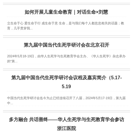
如何开展儿童生命教育｜对话生命×刘慧
立生命于心 爱生命于行 成生命于意 生命，是与我们每个人都息息相关的话题；教
育，几乎贯穿我...
第九届中国当代生死学研讨会在北京召开
2024年5月18-19日，由华人生死学与生死教育学会主办、《华人生死学》杂志承办
的“第...
第九届中国当代生死学研讨会议程及嘉宾简介（5.17-
5.19
中国当代生死学研讨会迄今为止已经连续召开了八届，2024年5月17-19日，第九届
中...
多方融合 共话善终——华人生死学与生死教育学会参访
浙江医院