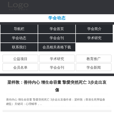
学会动态
导航栏
学会首页
学会简介
学会动态
学会会刊
学术研究
联系我们
会员相关表格下载
公益项目
学术研究
教育推广
会员名单
学会会刊
学会新闻
梁梓敦：善待內心 增生命容量 摯愛突然死亡 3步走出哀
傷
善待內心 增生命容量 摯愛突然死亡 3步走出哀傷作者：梁梓敦（香港生死學協會
總監）关键词：心理輔導，...