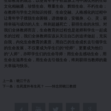
生命教育的观念，以使青年学子在血脉上与中国优秀的生命
文化相融通，珍惜生命、尊重生命、辉煌生命、不朽生命；
在教师与学生之间知识传授、生命交融、人格感化的过程中
让青年学子摆脱生命困顿，进德修业，安顿身、心、灵，获
得幸福与成功的人生，终则超越死亡，获得生命的永恒。对
我们全体教师而言，生命教育的过程也是老师和学生一起成
长的过程，我们全体教师应该从关注自己的追求做起，充实
自我，内化生命教育的素质，用自己的生命成长去引领学生
的生命发展，不仅要成为学生们的“经师”，更要成为他们
的“人师”，亦即学生们的生命导师：用生命去感动生命，用
生命去滋养生命，用生命去引领生命，终则获得当教师的最
大幸福与快乐。
上一条：
晓江千古
下一条：
生死度外有生死？ ——悼念郑晓江教授