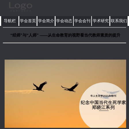
导航栏
学会首页
学会简介
学会动态
学会会刊
学术研究
联系我们
“经师”与“人师” ——从生命教育的视野看当代教师素质的提升
2021年01月29日22:09:31 作者：Admin 点击数:1402