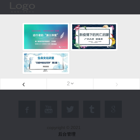
‹
›
copyright © 2021
后台管理